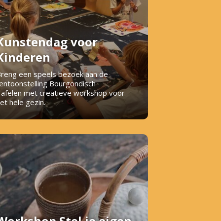
Kunstendag voor
Kinderen
reng een speels bezoek aan de
entoonstelling Bourgondisch
afelen met creatieve workshop voor
et hele gezin.
Workshop Stel je eigen