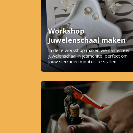
Workshop
Juwelenschaal maken
In deze workshop maken we samen een
juwelenschaal in jesmonite, perfect om
jouw sierraden mooi uit te stallen.