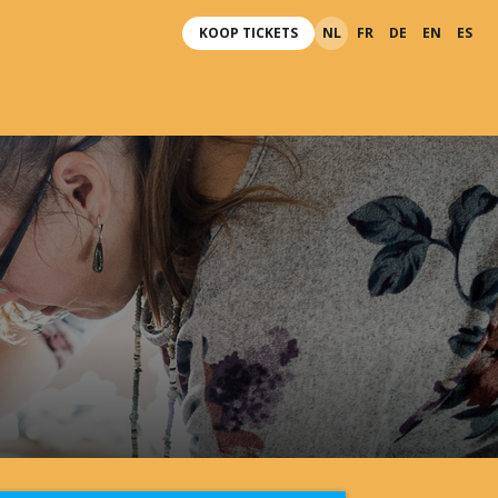
KOOP TICKETS
NL
FR
DE
EN
ES