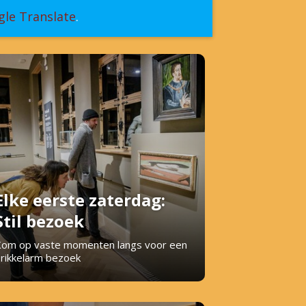
le Translate
.
Elke eerste zaterdag:
Stil bezoek
om op vaste momenten langs voor een
rikkelarm bezoek