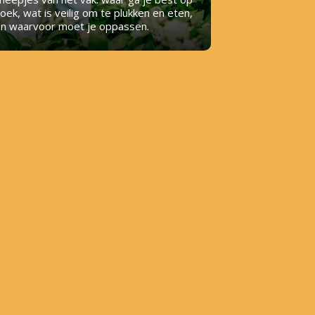
oek, wat is veilig om te plukken en eten,
n waarvoor moet je oppassen.