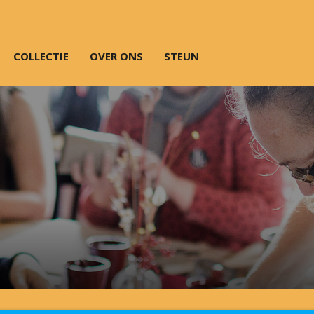
COLLECTIE
OVER ONS
STEUN