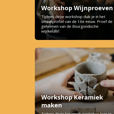
Workshop Wijnproeven
Tijdens deze workshop duik je in het
smaakprofiel van de 16e eeuw. Proef de
geheimen van de Bourgondische
wijnkelder.
Workshop Keramiek
maken
Tijdens deze keramiek workshop leer je