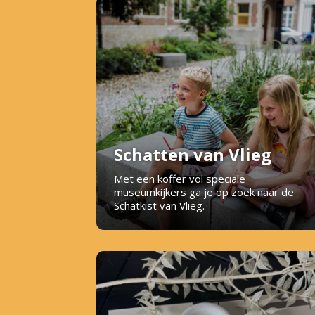
Schatten van Vlieg
Met een koffer vol speciale
museumkijkers ga je op zoek naar de
Schatkist van Vlieg.