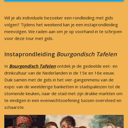
Wil je als individuele bezoeker een rondleiding met gids
volgen? Tijdens het weekend kan je een instaprondleiding
meevolgen. We raden aan om je op voorhand in te schrijven
voor deze tour met gids.
Instaprondleiding
Bourgondisch Tafelen
In
Bourgondisch Tafelen
ontdek je de gedeelde eet- en
drinkcultuur van de Nederlanden in de 15e en 16e eeuw.
Duik samen met de gids in het vier-gangenmenu van de
expo: van de weelderige banketten in stadspaleizen tot de
stomende keuken, naar de stad met zijn drukke markten om
te eindigen in een evenwichtsoefening tussen overvloed en
schaarste.