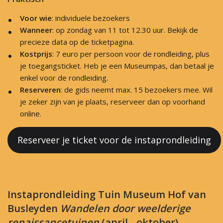
Voor wie
: individuele bezoekers
Wanneer
: op zondag van 11 tot 12.30 uur. Bekijk de
precieze data op de ticketpagina.
Kostprijs
: 7 euro per persoon voor de rondleiding, plus
je toegangsticket. Heb je een Museumpas, dan betaal je
enkel voor de rondleiding.
Reserveren
: de gids neemt max. 15 bezoekers mee. Wil
je zeker zijn van je plaats, reserveer dan op voorhand
online.
Reserveer je ticket voor de instaprondleiding
Instaprondleiding Tuin Museum Hof van
Busleyden
Wandelen door weelderige
renaissancetuinen
(april - oktober)