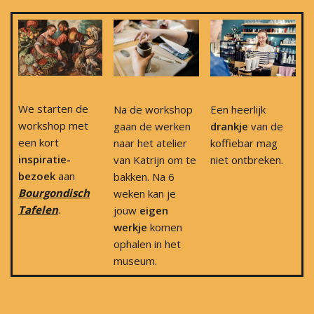
We starten de
Na de workshop
Een heerlijk
workshop met
gaan de werken
drankje
van de
een kort
naar het atelier
koffiebar mag
inspiratie-
van Katrijn om te
niet ontbreken.
bezoek
aan
bakken. Na 6
Bourgondisch
weken kan je
Tafelen
.
jouw
eigen
werkje
komen
ophalen in het
museum.