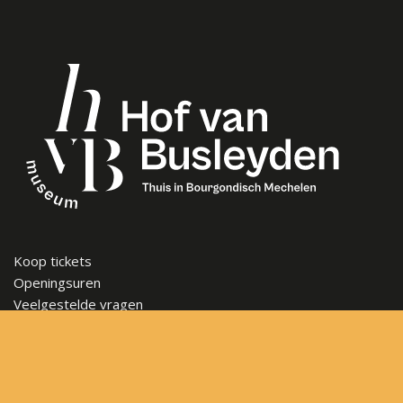
Koop tickets
Openingsuren
Veelgestelde vragen
Steun het museum
Vacatures
Nieuwsbrief
Contact