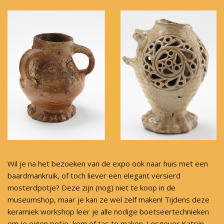
Wil je na het bezoeken van de expo ook naar huis met een
baardmankruik, of toch liever een elegant versierd
mosterdpotje? Deze zijn (nog) niet te koop in de
museumshop, maar je kan ze wel zelf maken! Tijdens deze
keramiek workshop leer je alle nodige boetseertechnieken
om je eigen potje, kom of tas te maken. Lesgever Katrijn