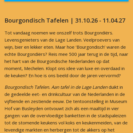
Bourgondisch Tafelen | 31.10.26 - 11.04.27
Tot vandaag noemen we onszelf trots Bourgondiërs.
Levensgenieters van de Lage Landen. Veelproevers van
wijn, bier en lekker eten. Maar hoe ‘Bourgondisch’ waren de
echte Bourgondiërs? Reis mee 500 jaar terug in de tijd, naar
het hart van de Bourgondische Nederlanden op dat
moment, Mechelen. Klopt ons idee van luxe en overdaad in
de keuken? En hoe is ons beeld door de jaren vervormd?
Bourgondisch Tafelen. Aan tafel in de Lage Landen
duikt in
de gedeelde eet- en drinkcultuur van de Nederlanden in de
vijftiende en zestiende eeuw. De tentoonstelling in Museum
Hof van Busleyden ontvouwt zich als een maaltijd in vier
gangen: van de overvloedige banketten in de stadspaleizen
tot de stomende keukens vol koks en keukenmeiden, van de
levendige markten en herbergen tot de akkers op het