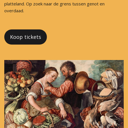
platteland. Op zoek naar de grens tussen genot en
overdaad.
Koop tickets