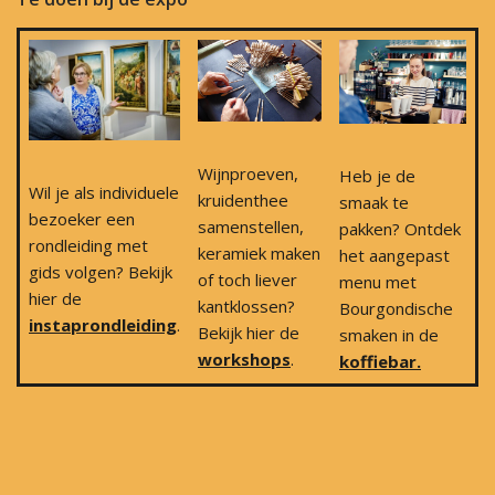
Wijnproeven,
Heb je de
Wil je als individuele
kruidenthee
smaak te
bezoeker een
samenstellen,
pakken? Ontdek
rondleiding met
keramiek maken
het aangepast
gids volgen? Bekijk
of toch liever
menu met
hier de
kantklossen?
Bourgondische
instaprondleiding
.
Bekijk hier de
smaken in de
workshops
.
koffiebar.