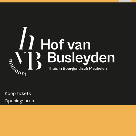
Koop tickets
Openingsuren
Veelgestelde vragen
Steun het museum
Vacatures
Nieuwsbrief